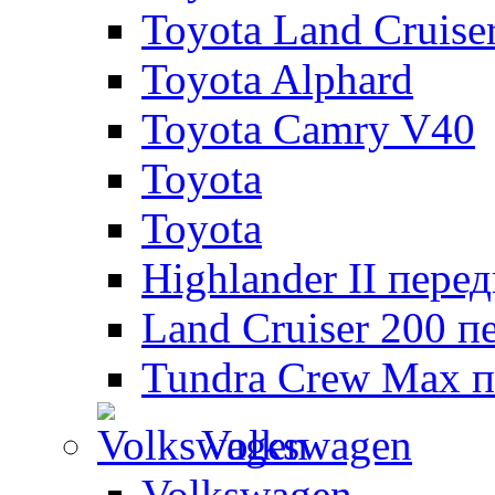
Toyota Land Cruise
Toyota Alphard
Toyota Camry V40
Toyota
Toyota
Highlander II пере
Land Cruiser 200 п
Tundra Crew Max п
Volkswagen
Volkswagen