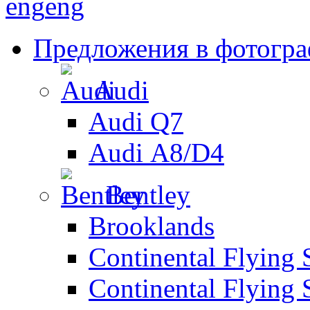
eng
eng
Предложения в фотогр
Audi
Audi Q7
Audi А8/D4
Bentley
Brooklands
Continental Flying 
Continental Flying 