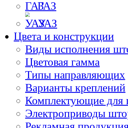
ГАЗ
УАЗ
Цвета и конструкции
Виды исполнения шт
Цветовая гамма
Типы направляющих
Варианты креплений
Комплектующие для 
Электроприводы што
Рекламная продукци