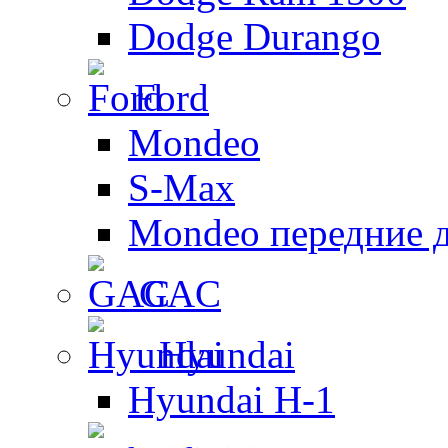
Dodge Durango
Ford
Mondeo
S-Max
Mondeo передние 
GAC
Hyundai
Hyundai H-1