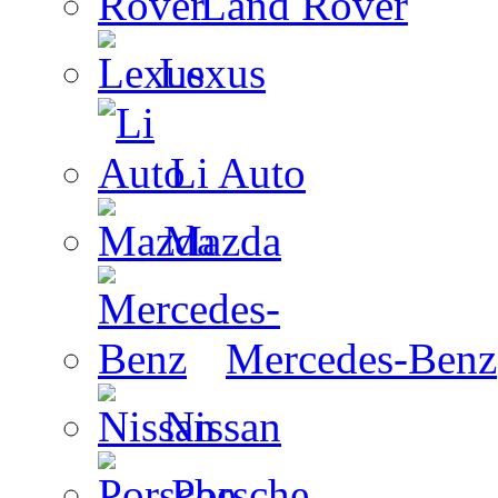
Land Rover
Lexus
Li Auto
Mazda
Mercedes-Benz
Nissan
Porsche