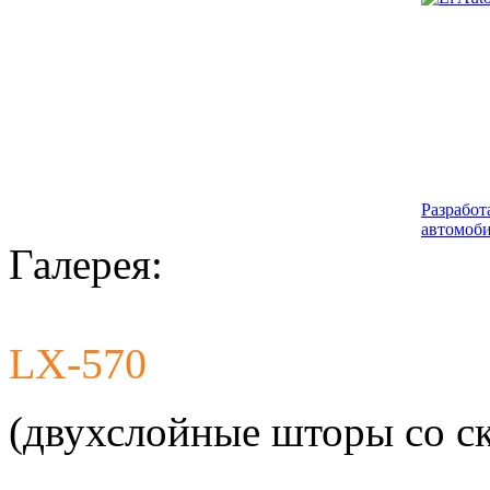
Разработ
автомоби
Галерея:
LX-570
(двухслойные шторы со с
Разработ
автомоби