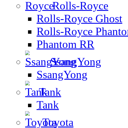
Rolls-Royce
Rolls-Royce Ghost
Rolls-Royce Phant
Phantom RR
SsangYong
SsangYong
Tank
Tank
Toyota