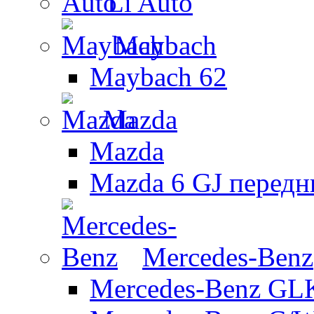
Li Auto
Maybach
Maybach 62
Mazda
Mazda
Mazda 6 GJ передн
Mercedes-Benz
Mercedes-Benz GL