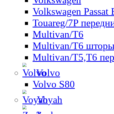
Volkswagen Passat 
Touareg/7P передн
Multivan/T6
Multivan/T6 шторы
Multivan/T5,T6 пе
Volvo
Volvo S80
Voyah