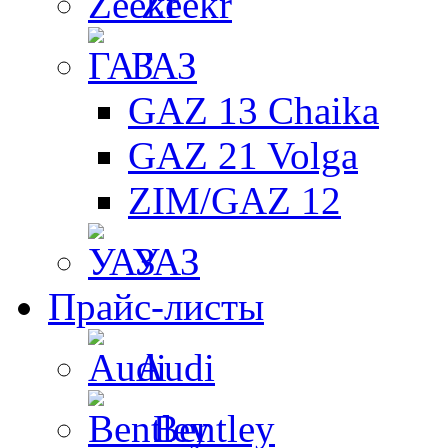
Zeekr
ГАЗ
GAZ 13 Chaika
GAZ 21 Volga
ZIM/GAZ 12
УАЗ
Прайс-листы
Audi
Bentley