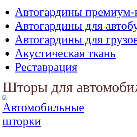
Автогардины премиум-
Автогардины для автоб
Автогардины для грузо
Акустическая ткань
Реставрация
Шторы для автомоби