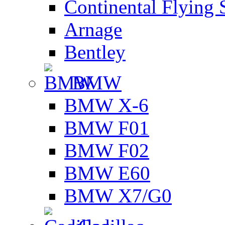
Continental Flying 
Arnage
Bentley
BMW
BMW X-6
BMW F01
BMW F02
BMW E60
BMW X7/G0