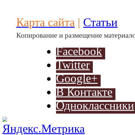
автомоби
Карта сайта
|
Статьи
Копирование и размещение материало
Facebook
Twitter
Разработ
автомоб
Google+
В Контакте
Одноклассники