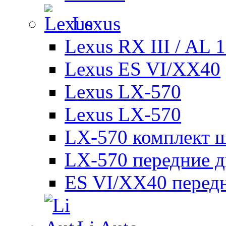
Lexus
Lexus RX III / AL 
Lexus ES VI/XX40
Lexus LX-570
Lexus LX-570
LX-570 комплект ш
LX-570 передние д
ES VI/XX40 перед