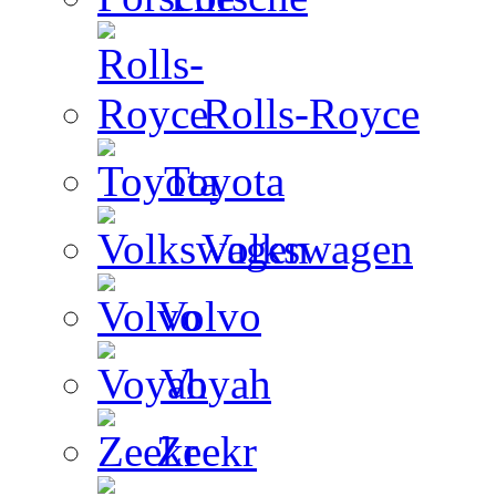
Rolls-Royce
Toyota
Volkswagen
Volvo
Voyah
Zeekr