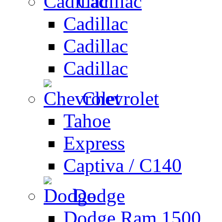
Cadillac
Cadillac
Cadillac
Cadillac
Chevrolet
Tahoe
Express
Captiva / C140
Dodge
Dodge Ram 1500