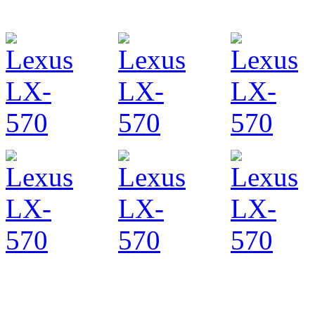
Разработ
автомоби
Разработ
автомоби