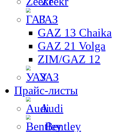
Zeekr
ГАЗ
GAZ 13 Chaika
GAZ 21 Volga
ZIM/GAZ 12
УАЗ
Прайс-листы
Audi
Bentley