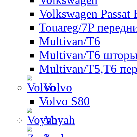
Volkswagen Passat 
Touareg/7P передн
Multivan/T6
Multivan/T6 шторы
Multivan/T5,T6 пе
Volvo
Volvo S80
Voyah