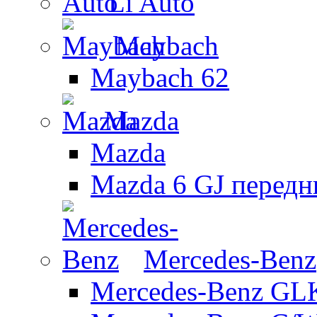
Li Auto
Maybach
Maybach 62
Mazda
Mazda
Mazda 6 GJ передн
Mercedes-Benz
Mercedes-Benz GL