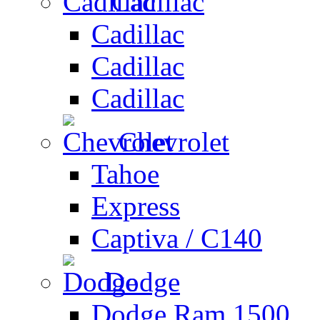
Cadillac
Cadillac
Cadillac
Cadillac
Chevrolet
Tahoe
Express
Captiva / C140
Dodge
Dodge Ram 1500