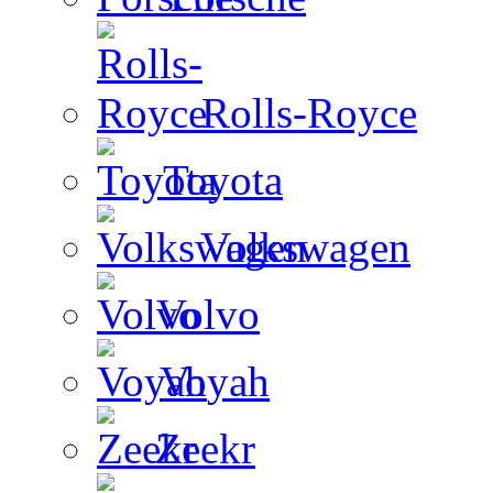
Rolls-Royce
Toyota
Volkswagen
Volvo
Voyah
Zeekr