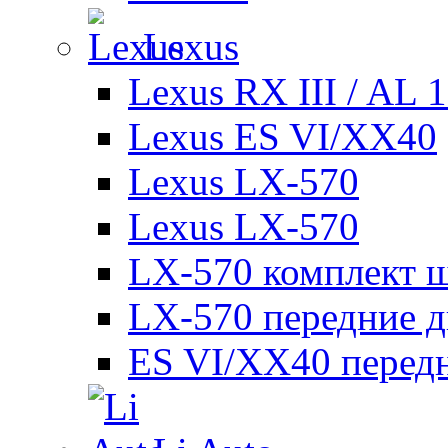
Lexus
Lexus RX III / AL 
Lexus ES VI/XX40
Lexus LX-570
Lexus LX-570
LX-570 комплект ш
LX-570 передние д
ES VI/XX40 перед