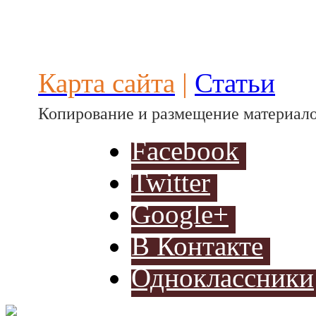
автомоби
Карта сайта
|
Статьи
Копирование и размещение материало
Facebook
Разработ
Twitter
автомоб
Google+
В Контакте
Одноклассники