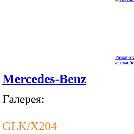
Разработ
автомоби
Mercedes-Benz
Галерея:
GLK/X204
Разработ
автомоби