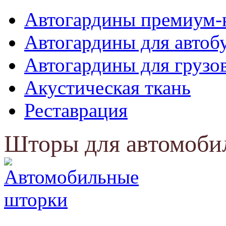
Автогардины премиум-
Автогардины для автоб
Автогардины для грузо
Акустическая ткань
Реставрация
Шторы для автомоби