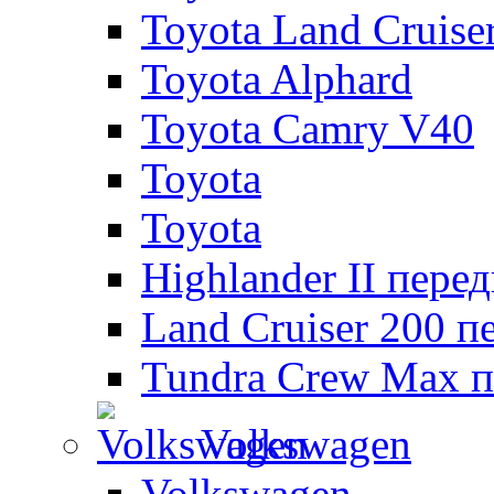
Toyota Land Cruise
Toyota Alphard
Toyota Camry V40
Toyota
Toyota
Highlander II пере
Land Cruiser 200 п
Tundra Crew Max п
Volkswagen
Volkswagen