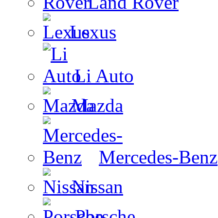
Land Rover
Lexus
Li Auto
Mazda
Mercedes-Benz
Nissan
Porsche