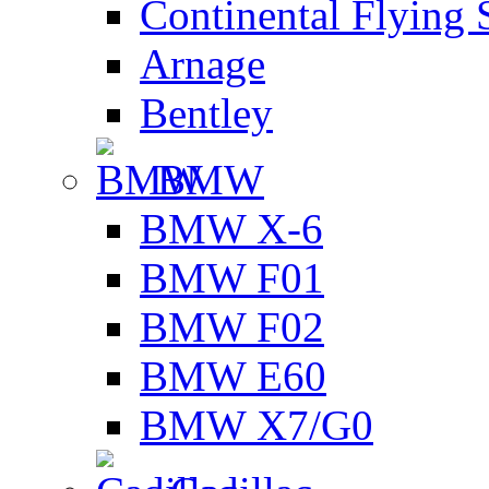
Continental Flying 
Arnage
Bentley
BMW
BMW X-6
BMW F01
BMW F02
BMW E60
BMW X7/G0