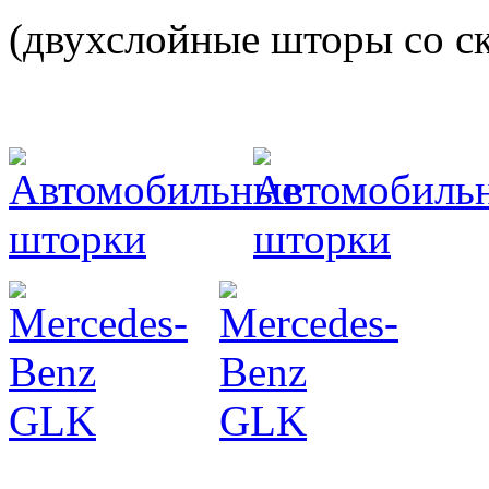
(двухслойные шторы со с
Разработ
автомоби
Разработ
автомоби