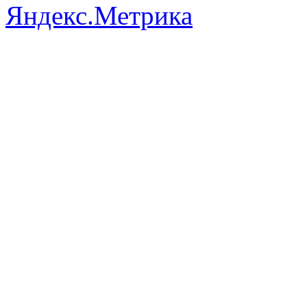
Разработ
автомоб
Разработ
автомоби