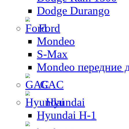
Dodge Durango
Ford
Mondeo
S-Max
Mondeo передние 
GAC
Hyundai
Hyundai H-1