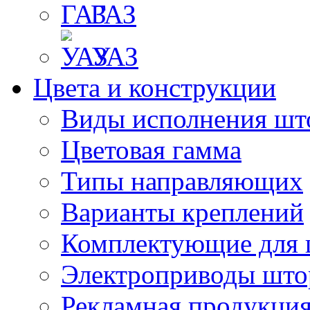
ГАЗ
УАЗ
Цвета и конструкции
Виды исполнения шт
Цветовая гамма
Типы направляющих
Варианты креплений
Комплектующие для 
Электроприводы што
Рекламная продукци