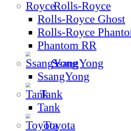
Rolls-Royce
Rolls-Royce Ghost
Rolls-Royce Phant
Phantom RR
SsangYong
SsangYong
Tank
Tank
Toyota