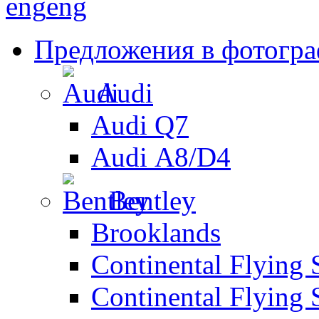
eng
eng
Предложения в фотогр
Audi
Audi Q7
Audi А8/D4
Bentley
Brooklands
Continental Flying 
Continental Flying 