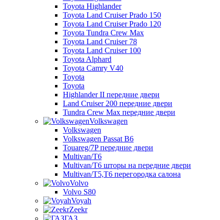
Toyota Highlander
Toyota Land Cruiser Prado 150
Toyota Land Cruiser Prado 120
Toyota Tundra Crew Max
Toyota Land Cruiser 78
Toyota Land Cruiser 100
Toyota Alphard
Toyota Camry V40
Toyota
Toyota
Highlander II передние двери
Land Cruiser 200 передние двери
Tundra Crew Max передние двери
Volkswagen
Volkswagen
Volkswagen Passat B6
Touareg/7P передние двери
Multivan/T6
Multivan/T6 шторы на передние двери
Multivan/T5,T6 перегородка салона
Volvo
Volvo S80
Voyah
Zeekr
ГАЗ