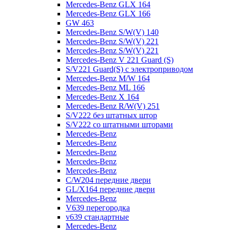
Mercedes-Benz GLX 164
Mercedes-Benz GLX 166
GW 463
Mercedes-Benz S/W(V) 140
Mercedes-Benz S/W(V) 221
Mercedes-Benz S/W(V) 221
Mercedes-Benz V 221 Guard (S)
S/V221 Guard(S) с электроприводом
Mercedes-Benz M/W 164
Mercedes-Benz ML 166
Mercedes-Benz X 164
Mercedes-Benz R/W(V) 251
S/V222 без штатных штор
S/V222 со штатными шторами
Mercedes-Benz
Mercedes-Benz
Mercedes-Benz
Mercedes-Benz
Mercedes-Benz
C/W204 передние двери
GL/X164 передние двери
Mercedes-Benz
V639 перегородка
v639 стандартные
Mercedes-Benz