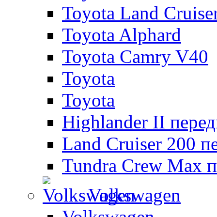
Toyota Land Cruise
Toyota Alphard
Toyota Camry V40
Toyota
Toyota
Highlander II пере
Land Cruiser 200 п
Tundra Crew Max п
Volkswagen
Volkswagen