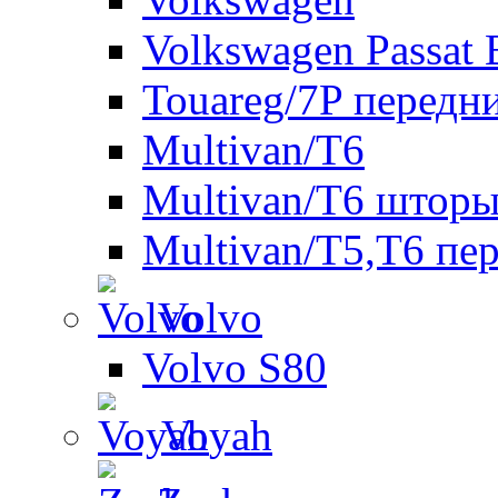
Volkswagen Passat 
Touareg/7P передн
Multivan/T6
Multivan/T6 шторы
Multivan/T5,T6 пе
Volvo
Volvo S80
Voyah