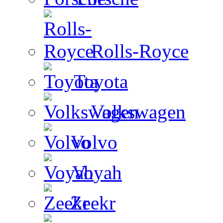
Rolls-Royce
Toyota
Volkswagen
Volvo
Voyah
Zeekr