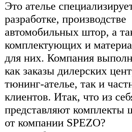
Это ателье специализируе
Разработ
разработке, производстве
Volkswag
автомобильных штор, а та
комплектующих и материа
для них. Компания выполн
как заказы дилерских цент
тюнинг-ателье, так и час
клиентов. Итак, что из себ
представляют комплекты 
от компании SPEZO?