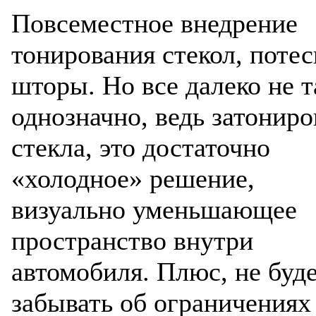
Defender
Повсеместное внедрение
тонирования стекол, поте
шторы. Но все далеко не т
однозначно, ведь затониро
стекла, это достаточно
Разработ
автомоби
«холодное» решение,
визуально уменьшающее
пространство внутри
автомобиля. Плюс, не буд
забывать об ограничениях
Разработ