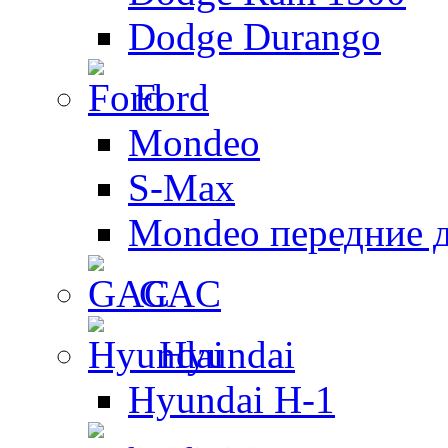
Dodge Durango
Ford
Mondeo
S-Max
Mondeo передние 
GAC
Hyundai
Hyundai H-1