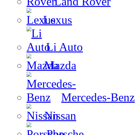
Land Rover
Lexus
Li Auto
Mazda
Mercedes-Benz
Nissan
Porsche