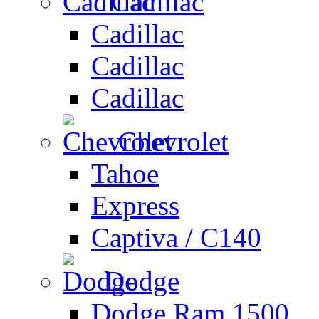
Cadillac
Cadillac
Cadillac
Cadillac
Chevrolet
Tahoe
Express
Captiva / C140
Dodge
Dodge Ram 1500