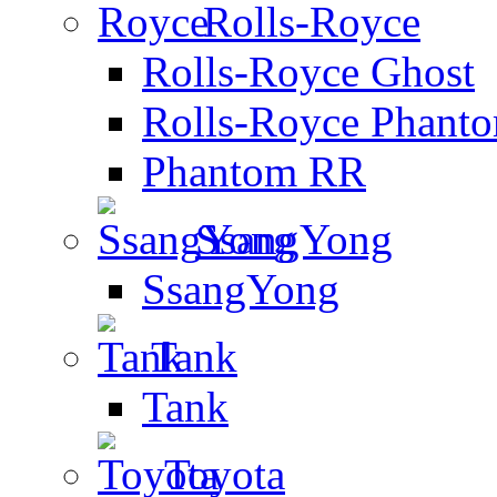
Rolls-Royce
Rolls-Royce Ghost
Rolls-Royce Phant
Phantom RR
SsangYong
SsangYong
Tank
Tank
Toyota