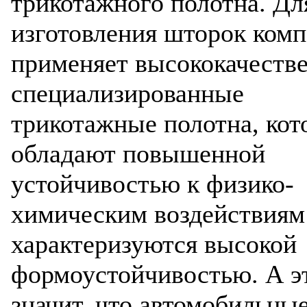
трикотажного полотна. Дл
изготовления шторок ком
применяет высококачеств
специализированные
трикотажные полотна, кот
обладают повышенной
устойчивостью к физико-
химическим воздействиям
характеризуются высокой
формоустойчивостью. А э
значит, что автомобильны