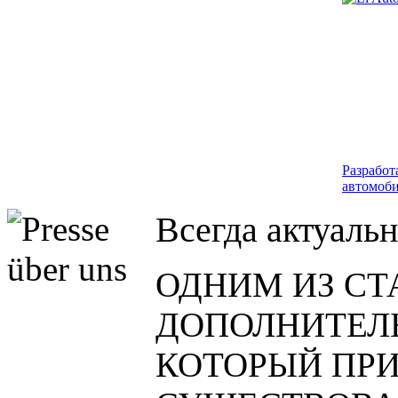
Разработ
автомоби
Всегда актуаль
ОДНИМ ИЗ С
ДОПОЛНИТЕЛ
КОТОРЫЙ ПР
Разработ
автомоби