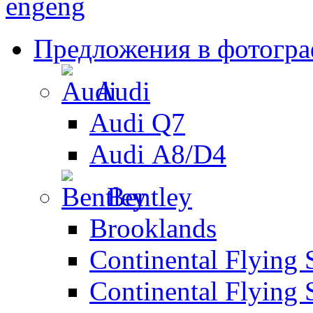
eng
eng
Предложения в фотогр
Audi
Audi Q7
Audi А8/D4
Bentley
Brooklands
Continental Flying 
Continental Flying 