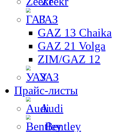
Zeekr
ГАЗ
GAZ 13 Chaika
GAZ 21 Volga
ZIM/GAZ 12
УАЗ
Прайс-листы
Audi
Bentley