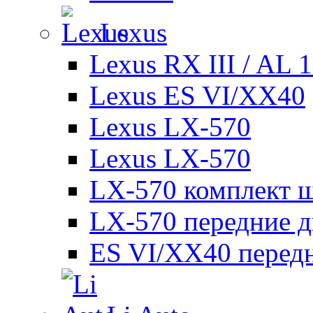
Lexus
Lexus RX III / AL 
Lexus ES VI/XX40
Lexus LX-570
Lexus LX-570
LX-570 комплект ш
LX-570 передние д
ES VI/XX40 перед