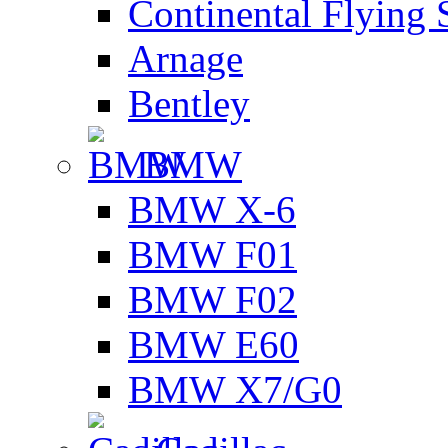
Continental Flying 
Arnage
Bentley
BMW
BMW X-6
BMW F01
BMW F02
BMW E60
BMW X7/G0