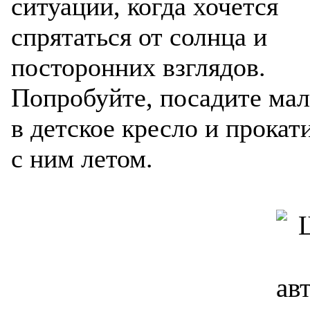
ситуации, когда хочется
Разработ
автомоби
спрятаться от солнца и
посторонних взглядов.
Попробуйте, посадите ма
в детское кресло и прокат
с ним летом.
Разработ
Peugeot E