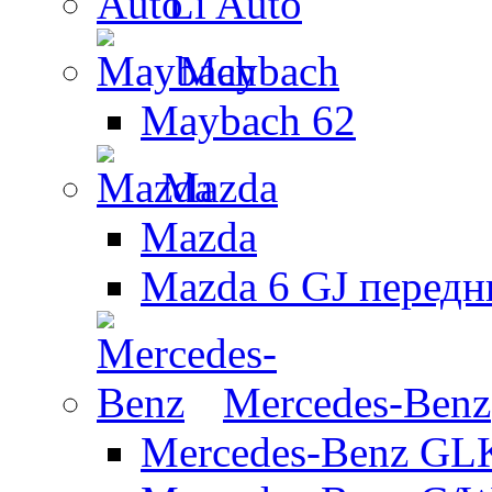
Li Auto
Maybach
Maybach 62
Mazda
Mazda
Mazda 6 GJ передн
Mercedes-Benz
Mercedes-Benz GL