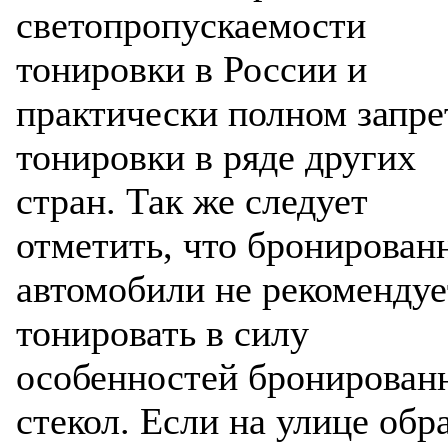
светопропускаемости
автомоби
тонировки в России и
практически полном запре
тонировки в ряде других
стран. Так же следует
Разработ
отметить, что бронирован
автомоб
автомобили не рекомендуе
тонировать в силу
особенностей бронирован
стекол. Если на улице обр