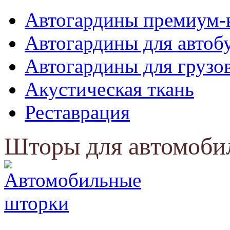
Автогардины премиум-
Автогардины для автоб
Автогардины для грузо
Акустическая ткань
Реставрация
Шторы для автомоби