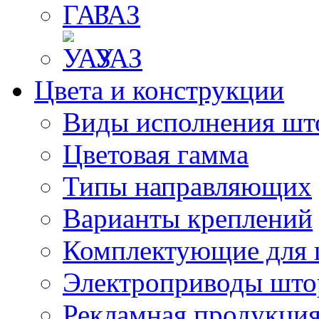
ГАЗ
УАЗ
Цвета и конструкции
Виды исполнения шт
Цветовая гамма
Типы направляющих
Варианты креплений
Комплектующие для 
Электроприводы што
Рекламная продукци