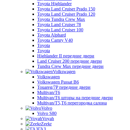
Toyota Highlander
Toyota Land Cruiser Prado 150
Toyota Land Cruiser Prado 120
Toyota Tundra Crew Max
Toyota Land Cruiser 78
Toyota Land Cruiser 100
Toyota Alphard
Toyota Camry V40
Toyota
Toyota
Highlander II передние двери
Land Cruiser 200 передние двери
Tundra Crew Max передние двери
Volkswagen
Volkswagen
Volkswagen Passat B6
Touareg/7P передние двери
Multivan/T6
Multivan/T6 шторы на передние двери
Multivan/T5,T6 перегородка салона
Volvo
Volvo S80
Voyah
Zeekr
ГАЗ