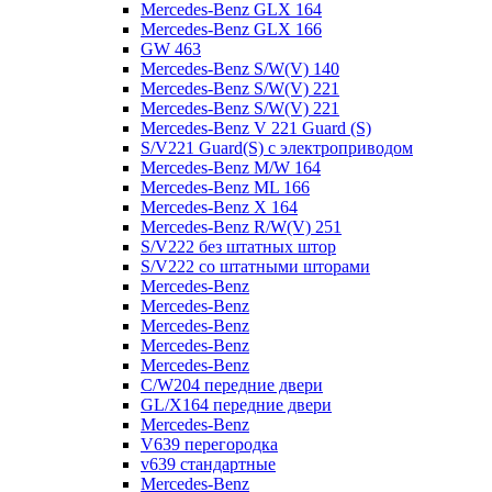
Mercedes-Benz GLX 164
Mercedes-Benz GLX 166
GW 463
Mercedes-Benz S/W(V) 140
Mercedes-Benz S/W(V) 221
Mercedes-Benz S/W(V) 221
Mercedes-Benz V 221 Guard (S)
S/V221 Guard(S) с электроприводом
Mercedes-Benz M/W 164
Mercedes-Benz ML 166
Mercedes-Benz X 164
Mercedes-Benz R/W(V) 251
S/V222 без штатных штор
S/V222 со штатными шторами
Mercedes-Benz
Mercedes-Benz
Mercedes-Benz
Mercedes-Benz
Mercedes-Benz
C/W204 передние двери
GL/X164 передние двери
Mercedes-Benz
V639 перегородка
v639 стандартные
Mercedes-Benz