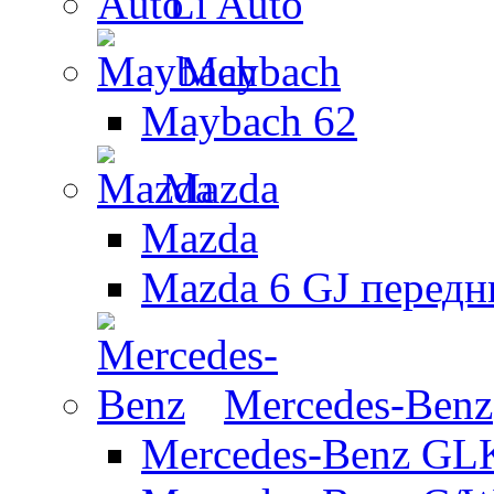
Li Auto
Maybach
Maybach 62
Mazda
Mazda
Mazda 6 GJ передн
Mercedes-Benz
Mercedes-Benz GL