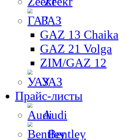
Zeekr
ГАЗ
GAZ 13 Chaika
GAZ 21 Volga
ZIM/GAZ 12
УАЗ
Прайс-листы
Audi
Bentley