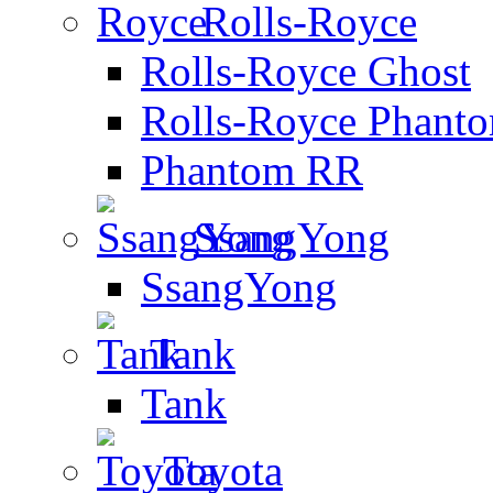
Rolls-Royce
Rolls-Royce Ghost
Rolls-Royce Phant
Phantom RR
SsangYong
SsangYong
Tank
Tank
Toyota