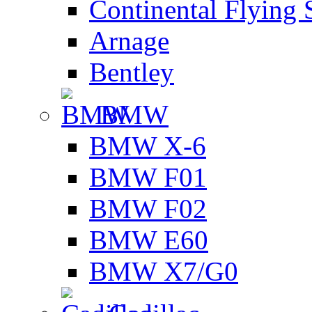
Continental Flying 
Arnage
Bentley
BMW
BMW X-6
BMW F01
BMW F02
BMW E60
BMW X7/G0