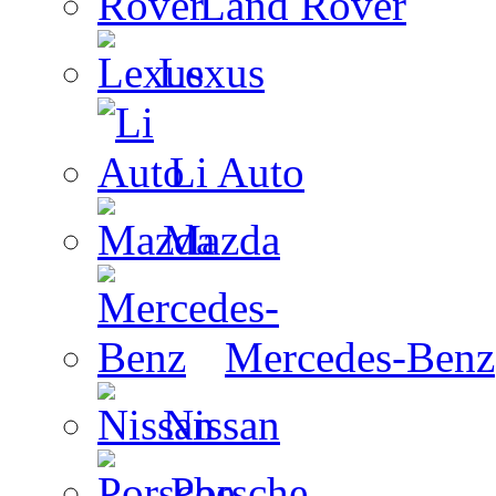
Land Rover
Lexus
Li Auto
Mazda
Mercedes-Benz
Nissan
Porsche