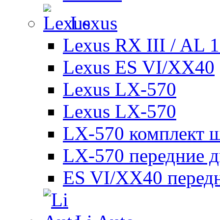
Lexus
Lexus RX III / AL 
Lexus ES VI/XX40
Lexus LX-570
Lexus LX-570
LX-570 комплект ш
LX-570 передние д
ES VI/XX40 перед