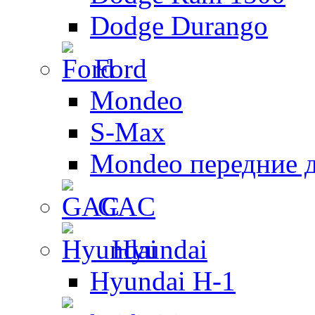
Dodge Durango
Ford
Mondeo
S-Max
Mondeo передние 
GAC
Hyundai
Hyundai H-1