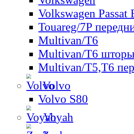
Volkswagen Passat 
Touareg/7P передн
Multivan/T6
Multivan/T6 шторы
Multivan/T5,T6 пе
Volvo
Volvo S80
Voyah