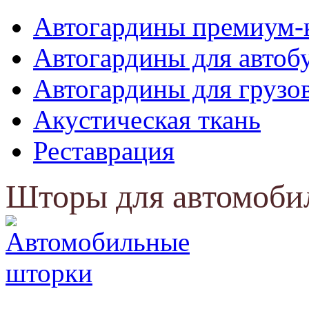
Автогардины премиум-
Автогардины для автоб
Автогардины для грузо
Акустическая ткань
Реставрация
Шторы для автомоби