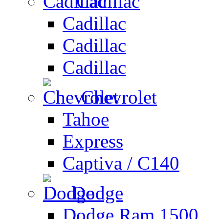
Cadillac
Cadillac
Cadillac
Cadillac
Chevrolet
Tahoe
Express
Captiva / C140
Dodge
Dodge Ram 1500