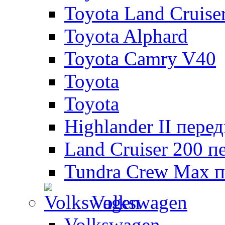
Toyota Land Cruise
Toyota Alphard
Toyota Camry V40
Toyota
Toyota
Highlander II пере
Land Cruiser 200 п
Tundra Crew Max п
Volkswagen
Volkswagen