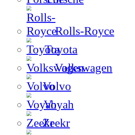
Rolls-Royce
Toyota
Volkswagen
Volvo
Voyah
Zeekr