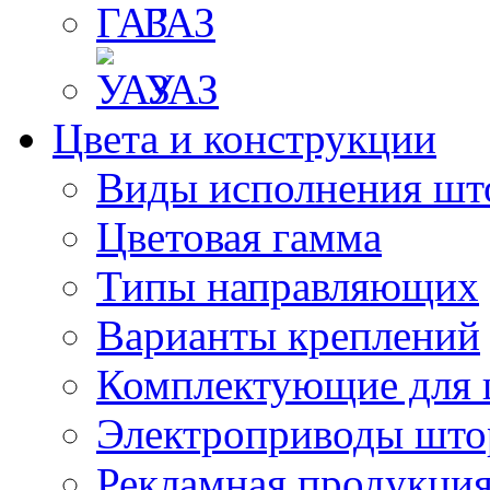
ГАЗ
УАЗ
Цвета и конструкции
Виды исполнения шт
Цветовая гамма
Типы направляющих
Варианты креплений
Комплектующие для 
Электроприводы што
Рекламная продукци