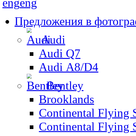
eng
eng
Предложения в фотогр
Audi
Audi Q7
Audi А8/D4
Bentley
Brooklands
Continental Flying 
Continental Flying 