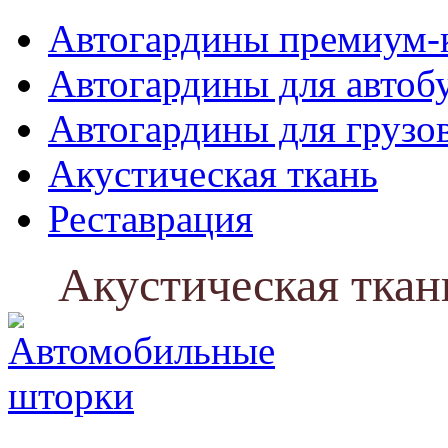
Автогардины премиум-
Автогардины для автоб
Автогардины для грузо
Акустическая ткань
Реставрация
Акустическая ткан