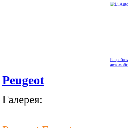
Разработ
автомоби
Peugeot
Галерея:
Разработ