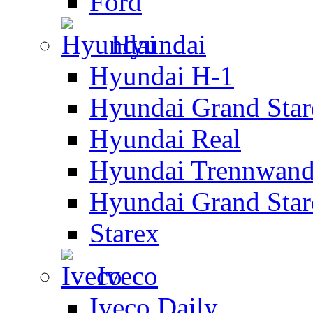
Ford
Hyundai
Hyundai H-1
Hyundai Grand Star
Hyundai Real
Hyundai Trennwan
Hyundai Grand Star
Starex
Iveco
Iveco Daily