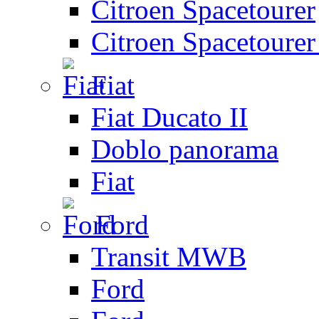
Citroen Spacetourer
Citroen Spacetoure
Fiat
Fiat Ducato II
Doblo panorama
Fiat
Ford
Transit MWB
Ford