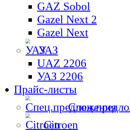
GAZ Sobol
Gazel Next 2
Gazel Next
УАЗ
UAZ 2206
УАЗ 2206
Прайс-листы
Спец.предл
Citroen