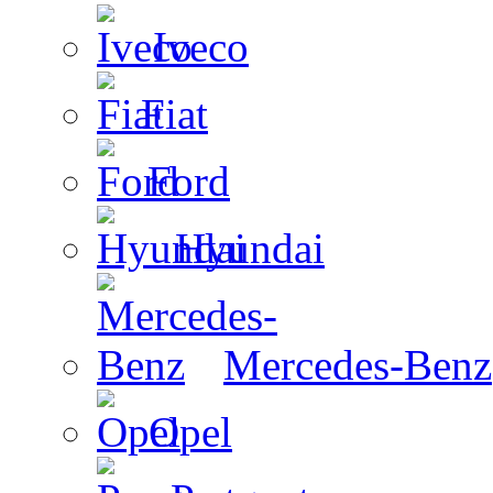
Iveco
Fiat
Ford
Hyundai
Mercedes-Benz
Opel