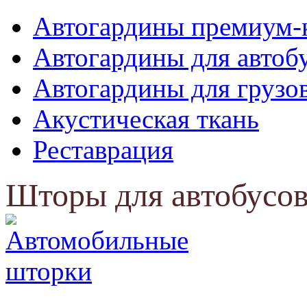
Автогардины премиум-
Автогардины для автоб
Автогардины для грузо
Акустическая ткань
Реставрация
Шторы для автобусов