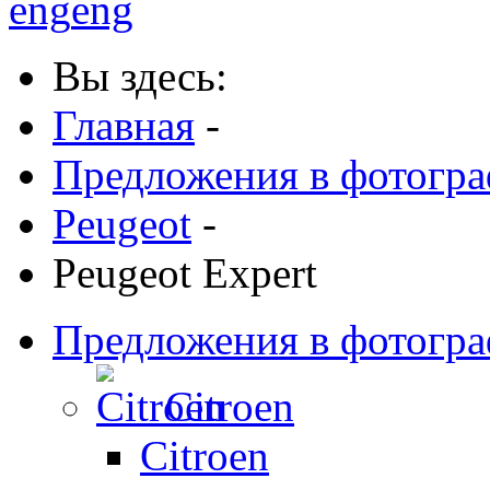
eng
eng
Вы здесь:
Главная
-
Предложения в фотогр
Peugeot
-
Peugeot Expert
Предложения в фотогр
Citroen
Citroen