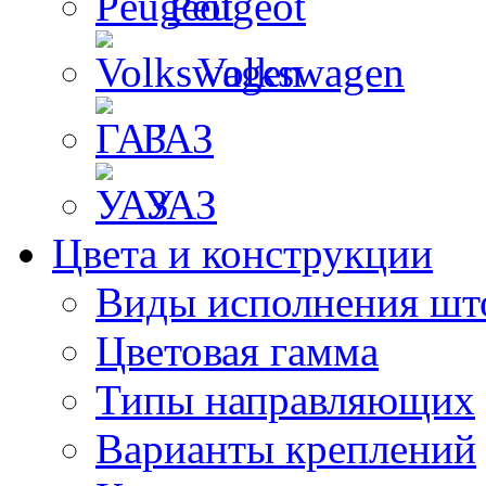
Peugeot
Volkswagen
ГАЗ
УАЗ
Цвета и конструкции
Виды исполнения шт
Цветовая гамма
Типы направляющих
Варианты креплений