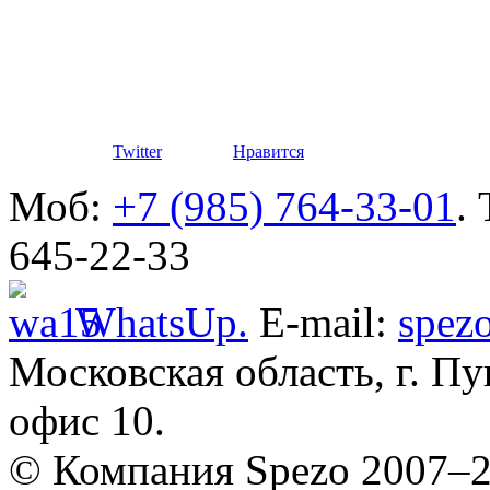
автомоби
Defender
Twitter
Нравится
Моб:
+7 (985) 764-33-01
.
645-22-33
Разработ
автомоби
WhatsUp.
E-mail:
spez
Московская область, г. Пу
офис 10.
© Компания Spezo 2007–