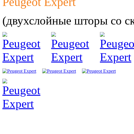
Peugeot Expert
автомоби
(двухслойные шторы со с
Разработ
автомоби
Разработ