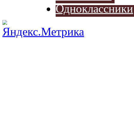
Одноклассники
Разработ
автомоб
Разработ
автомоби