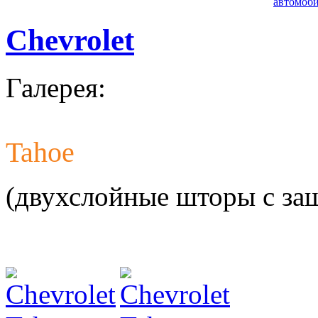
автомоби
Chevrolet
Галерея:
Tahoe
Разработ
автомоби
(двухслойные шторы с за
Разработ