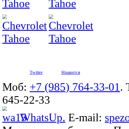
автомоби
Разработ
автомоби
Defender
Twitter
Нравится
Моб:
+7 (985) 764-33-01
.
645-22-33
WhatsUp.
E-mail:
spez