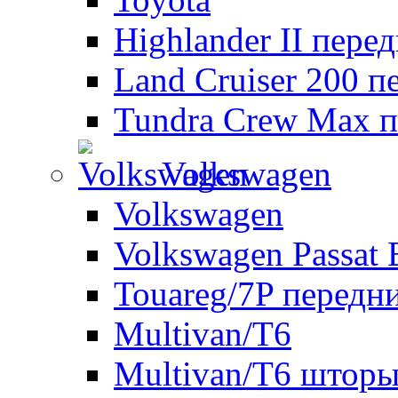
Highlander II пере
Land Cruiser 200 п
Tundra Crew Max п
Volkswagen
Volkswagen
Volkswagen Passat 
Touareg/7P передн
Multivan/T6
Multivan/T6 шторы