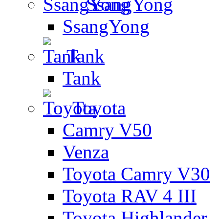
SsangYong
SsangYong
Tank
Tank
Toyota
Camry V50
Venza
Toyota Camry V30
Toyota RAV 4 III
Toyota Highlander