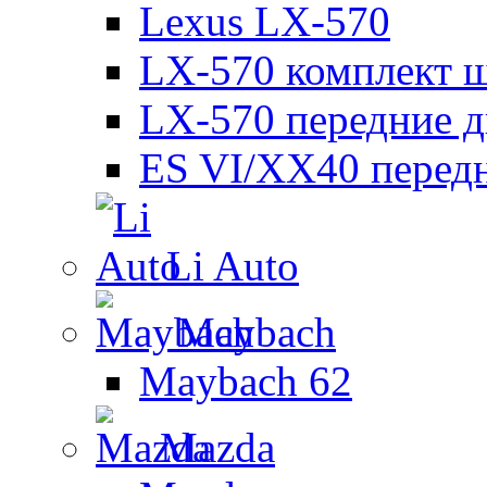
Lexus LX-570
LX-570 комплект ш
LX-570 передние д
ES VI/XX40 перед
Li Auto
Maybach
Maybach 62
Mazda