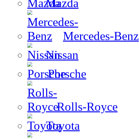
Mazda
Mercedes-Benz
Nissan
Porsche
Rolls-Royce
Toyota