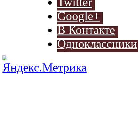
Twitter
Разработ
Google+
автомоб
В Контакте
Одноклассники
Разработ
автомоб