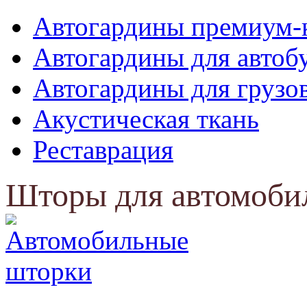
Автогардины премиум-
Автогардины для автоб
Автогардины для грузо
Акустическая ткань
Реставрация
Шторы для автомоби