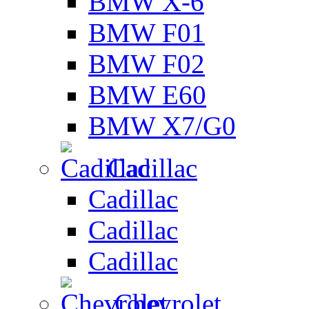
BMW X-6
BMW F01
BMW F02
BMW E60
BMW X7/G0
Cadillac
Cadillac
Cadillac
Cadillac
Chevrolet