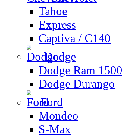
Tahoe
Express
Captiva / C140
Dodge
Dodge Ram 1500
Dodge Durango
Ford
Mondeo
S-Max