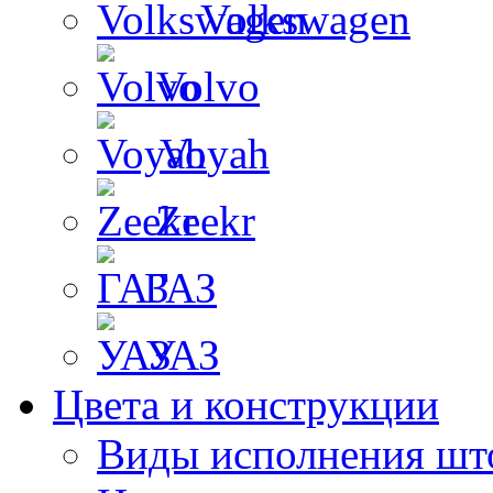
Volkswagen
Volvo
Voyah
Zeekr
ГАЗ
УАЗ
Цвета и конструкции
Виды исполнения шт