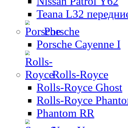
Nissan Patrol Y62
Teana L32 передни
Porsche
Porsche Cayenne I
Rolls-Royce
Rolls-Royce Ghost
Rolls-Royce Phant
Phantom RR