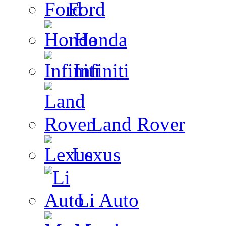
Ford
Honda
Infiniti
Land Rover
Lexus
Li Auto