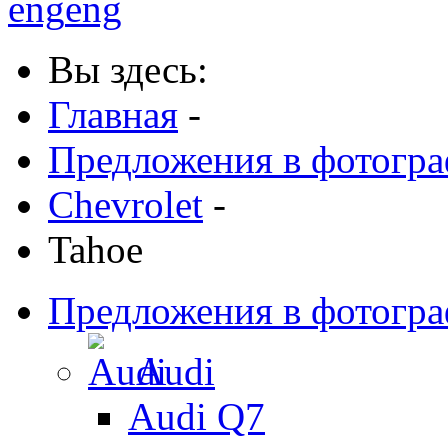
eng
eng
Вы здесь:
Главная
-
Предложения в фотогр
Chevrolet
-
Tahoe
Предложения в фотогр
Audi
Audi Q7