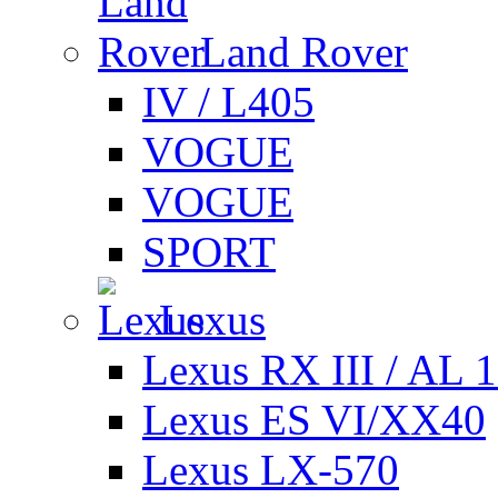
Land Rover
IV / L405
VOGUE
VOGUE
SPORT
Lexus
Lexus RX III / AL 
Lexus ES VI/XX40
Lexus LX-570