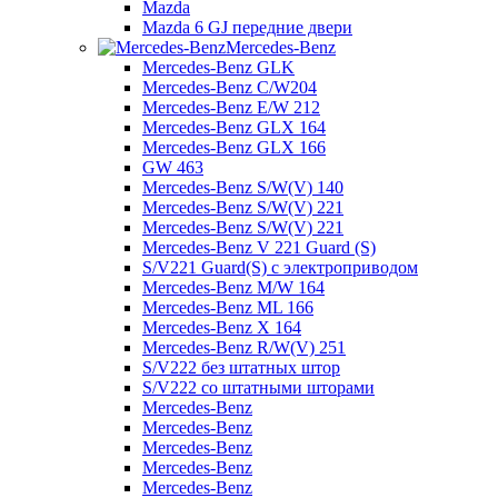
Mazda
Mazda 6 GJ передние двери
Mercedes-Benz
Mercedes-Benz GLK
Mercedes-Benz C/W204
Mercedes-Benz E/W 212
Mercedes-Benz GLX 164
Mercedes-Benz GLX 166
GW 463
Mercedes-Benz S/W(V) 140
Mercedes-Benz S/W(V) 221
Mercedes-Benz S/W(V) 221
Mercedes-Benz V 221 Guard (S)
S/V221 Guard(S) с электроприводом
Mercedes-Benz M/W 164
Mercedes-Benz ML 166
Mercedes-Benz X 164
Mercedes-Benz R/W(V) 251
S/V222 без штатных штор
S/V222 со штатными шторами
Mercedes-Benz
Mercedes-Benz
Mercedes-Benz
Mercedes-Benz
Mercedes-Benz