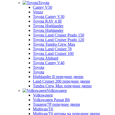
Toyota
Camry V50
Venza
Toyota Camry V30
Toyota RAV 4 III
Toyota Highlander
Toyota Highlander
Toyota Land Cruiser Prado 150
Toyota Land Cruiser Prado 120
Toyota Tundra Crew Max
Toyota Land Cruiser 78
Toyota Land Cruiser 100
Toyota Alphard
Toyota Camry V40
Toyota
Toyota
Highlander II передние двери
Land Cruiser 200 передние двери
Tundra Crew Max передние двери
Volkswagen
Volkswagen
Volkswagen Passat B6
Touareg/7P передние двери
Multivan/T6
Multivan/T6 шторы на передние двери