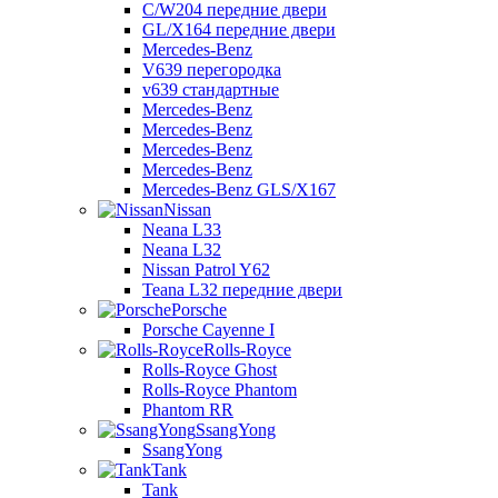
C/W204 передние двери
GL/X164 передние двери
Mercedes-Benz
V639 перегородка
v639 стандартные
Mercedes-Benz
Mercedes-Benz
Mercedes-Benz
Mercedes-Benz
Mercedes-Benz GLS/X167
Nissan
Neana L33
Neana L32
Nissan Patrol Y62
Teana L32 передние двери
Porsche
Porsche Cayenne I
Rolls-Royce
Rolls-Royce Ghost
Rolls-Royce Phantom
Phantom RR
SsangYong
SsangYong
Tank
Tank