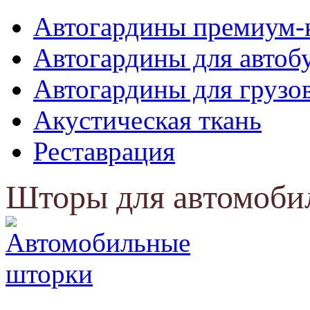
Автогардины премиум-
Автогардины для автоб
Автогардины для грузо
Акустическая ткань
Реставрация
Шторы для автомоби