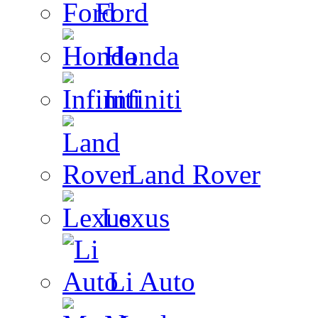
Ford
Honda
Infiniti
Land Rover
Lexus
Li Auto