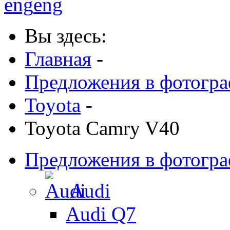
eng
eng
Вы здесь:
Главная
-
Предложения в фотогр
Toyota
-
Toyota Camry V40
Предложения в фотогр
Audi
Audi Q7