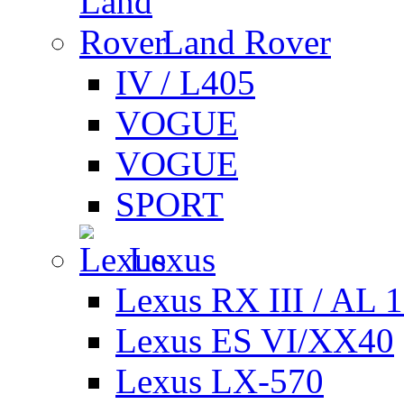
Land Rover
IV / L405
VOGUE
VOGUE
SPORT
Lexus
Lexus RX III / AL 
Lexus ES VI/XX40
Lexus LX-570