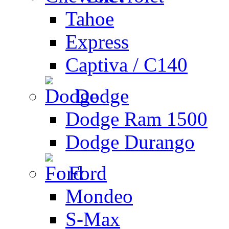
Tahoe
Express
Captiva / C140
Dodge
Dodge Ram 1500
Dodge Durango
Ford
Mondeo
S-Max