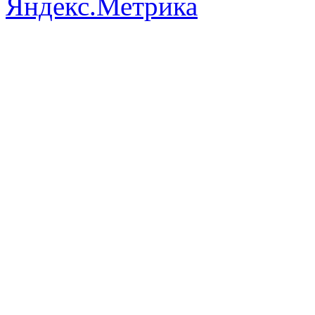
Разработ
автомоб
Разработ
автомоб