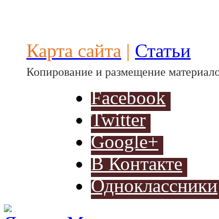
Разработ
автомоби
Карта сайта
|
Статьи
Копирование и размещение материало
Facebook
Twitter
Разработ
автомоби
Google+
В Контакте
Одноклассники