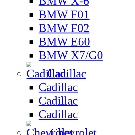
BMW X-6
BMW F01
BMW F02
BMW E60
BMW X7/G0
Cadillac
Cadillac
Cadillac
Cadillac
Chevrolet