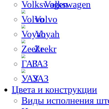
Volkswagen
Volvo
Voyah
Zeekr
ГАЗ
УАЗ
Цвета и конструкции
Виды исполнения шт