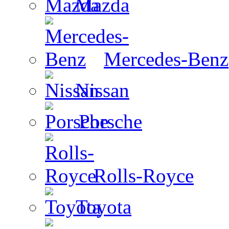
Mazda
Mercedes-Benz
Nissan
Porsche
Rolls-Royce
Toyota