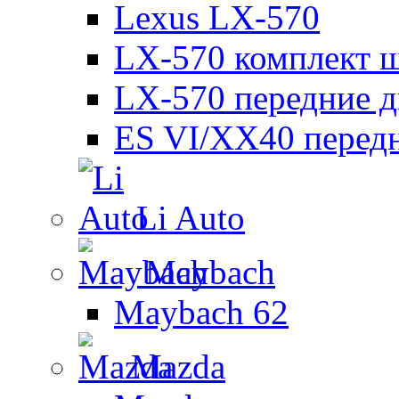
Lexus LX-570
LX-570 комплект ш
LX-570 передние д
ES VI/XX40 перед
Li Auto
Maybach
Maybach 62
Mazda