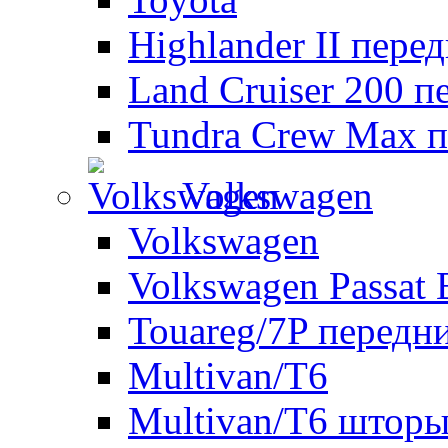
Highlander II пере
Land Cruiser 200 п
Tundra Crew Max п
Volkswagen
Volkswagen
Volkswagen Passat 
Touareg/7P передн
Multivan/T6
Multivan/T6 шторы