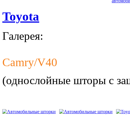
автомоби
Toyota
Галерея:
Camry/V40
Разработ
автомоби
(однослойные шторы с з
Разработ