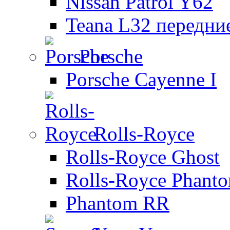
Nissan Patrol Y62
Teana L32 передни
Porsche
Porsche Cayenne I
Rolls-Royce
Rolls-Royce Ghost
Rolls-Royce Phant
Phantom RR