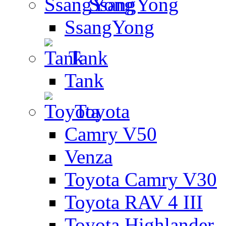
SsangYong
SsangYong
Tank
Tank
Toyota
Camry V50
Venza
Toyota Camry V30
Toyota RAV 4 III
Toyota Highlander