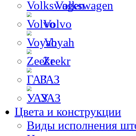
Volkswagen
Volvo
Voyah
Zeekr
ГАЗ
УАЗ
Цвета и конструкции
Виды исполнения шт