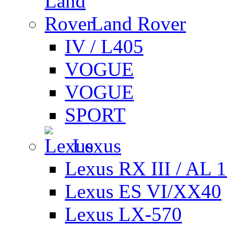
Land Rover
IV / L405
VOGUE
VOGUE
SPORT
Lexus
Lexus RX III / AL 
Lexus ES VI/XX40
Lexus LX-570