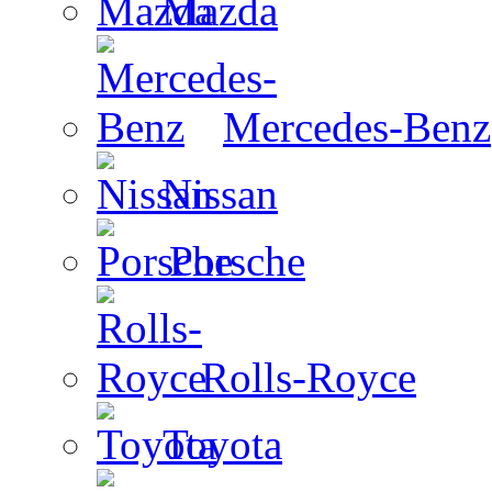
Mazda
Mercedes-Benz
Nissan
Porsche
Rolls-Royce
Toyota