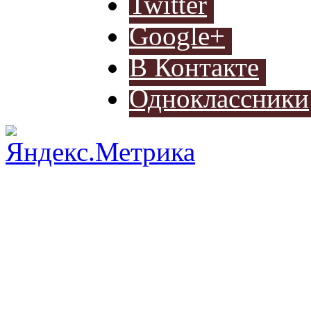
Twitter
Разработ
Google+
автомоб
В Контакте
Одноклассники
Разработ
автомоб