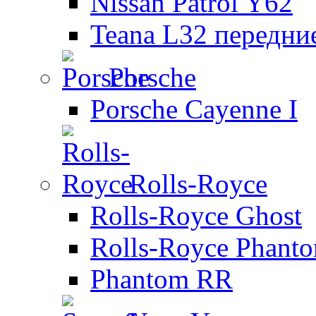
Nissan Patrol Y62
Teana L32 передни
Porsche
Porsche Cayenne I
Rolls-Royce
Rolls-Royce Ghost
Rolls-Royce Phant
Phantom RR