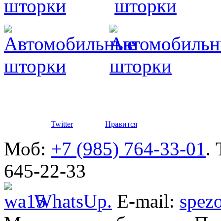
автомоби
Разработ
автомоби
Defender
Twitter
Нравится
Моб:
+7 (985) 764-33-01
.
645-22-33
WhatsUp.
E-mail:
spez