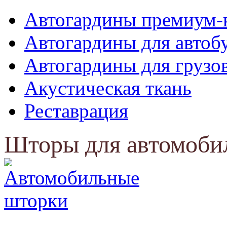
Автогардины премиум-
Автогардины для автоб
Автогардины для грузо
Акустическая ткань
Реставрация
Шторы для автомоби