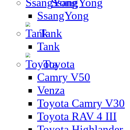
SsangYong
SsangYong
Tank
Tank
Toyota
Camry V50
Venza
Toyota Camry V30
Toyota RAV 4 III
Toyota Highlander