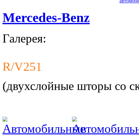
автомоби
Mercedes-Benz
Галерея:
R/V251
Разработ
автомоби
(двухслойные шторы со с
Разработ