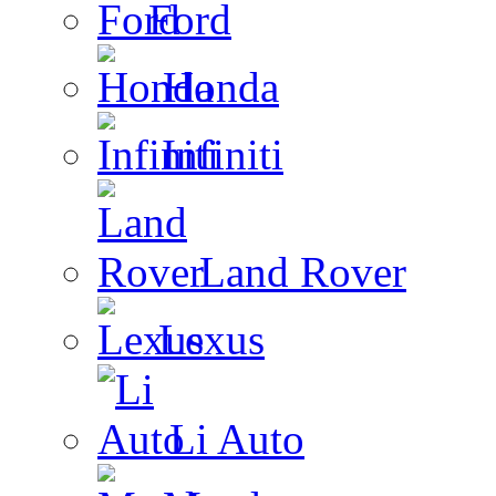
Ford
Honda
Infiniti
Land Rover
Lexus
Li Auto