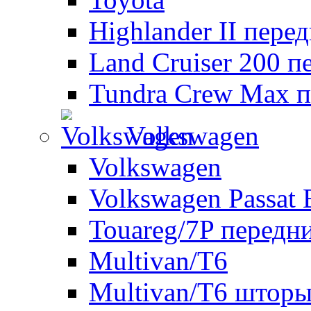
Highlander II пере
Land Cruiser 200 п
Tundra Crew Max п
Volkswagen
Volkswagen
Volkswagen Passat 
Touareg/7P передн
Multivan/T6
Multivan/T6 шторы