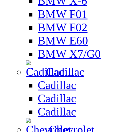
BMW X-6
BMW F01
BMW F02
BMW E60
BMW X7/G0
Cadillac
Cadillac
Cadillac
Cadillac
Chevrolet