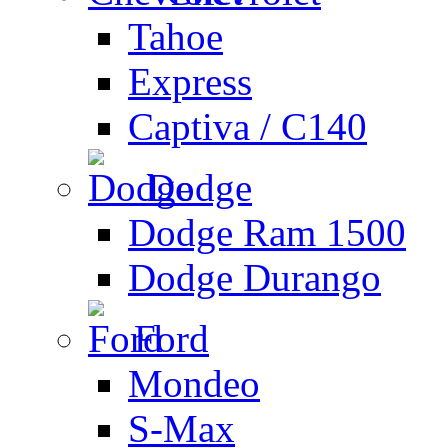
Tahoe
Express
Captiva / C140
Dodge
Dodge Ram 1500
Dodge Durango
Ford
Mondeo
S-Max