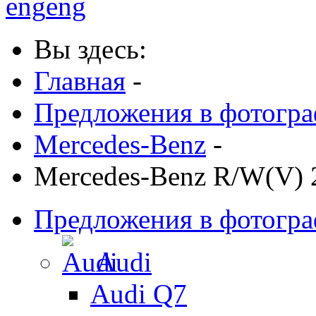
eng
eng
Вы здесь:
Главная
-
Предложения в фотогр
Mercedes-Benz
-
Mercedes-Benz R/W(V) 
Предложения в фотогр
Audi
Audi Q7