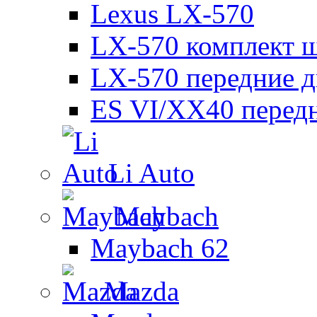
Lexus LX-570
LX-570 комплект ш
LX-570 передние д
ES VI/XX40 перед
Li Auto
Maybach
Maybach 62
Mazda