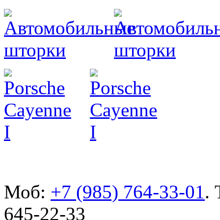
Разработ
автомоби
Разработ
автомоби
Defender
Моб:
+7 (985) 764-33-01
.
645-22-33