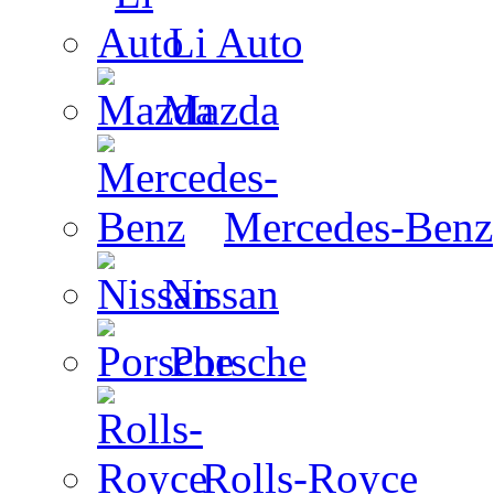
Li Auto
Mazda
Mercedes-Benz
Nissan
Porsche
Rolls-Royce