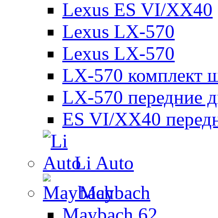
Lexus ES VI/XX40
Lexus LX-570
Lexus LX-570
LX-570 комплект ш
LX-570 передние д
ES VI/XX40 перед
Li Auto
Maybach
Maybach 62