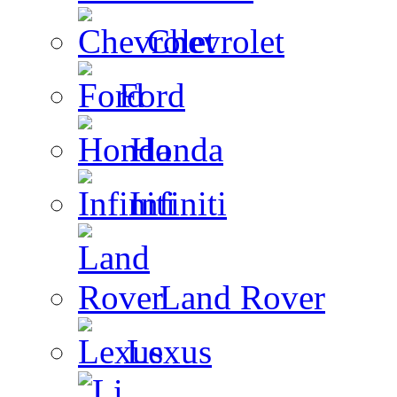
Chevrolet
Ford
Honda
Infiniti
Land Rover
Lexus