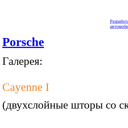
Разработ
автомоби
Porsche
Галерея:
Cayenne I
Разработ
автомоби
(двухслойные шторы со с