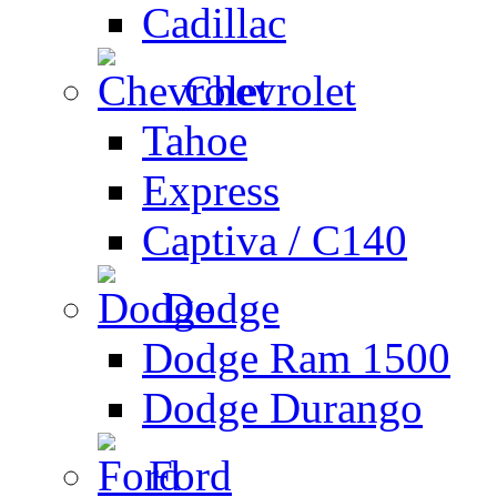
Cadillac
Chevrolet
Tahoe
Express
Captiva / C140
Dodge
Dodge Ram 1500
Dodge Durango
Ford