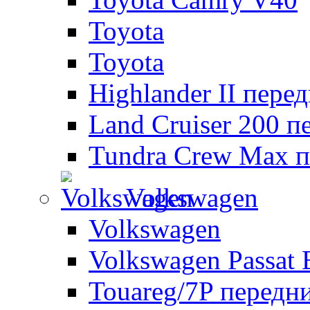
Toyota
Toyota
Highlander II пере
Land Cruiser 200 п
Tundra Crew Max п
Volkswagen
Volkswagen
Volkswagen Passat 
Touareg/7P передн