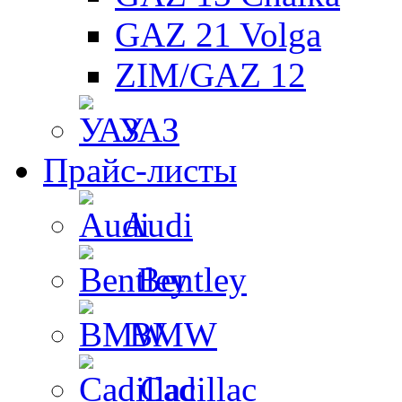
GAZ 21 Volga
ZIM/GAZ 12
УАЗ
Прайс-листы
Audi
Bentley
BMW
Cadillac