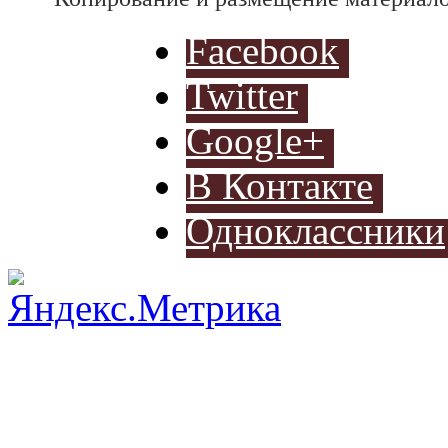
Facebook
Twitter
Разработ
Google+
автомоб
В Контакте
Одноклассники
Разработ
автомоб