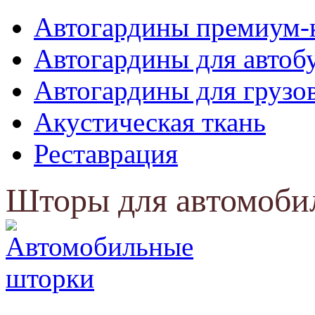
Автогардины премиум-
Автогардины для автоб
Автогардины для грузо
Акустическая ткань
Реставрация
Шторы для автомоби