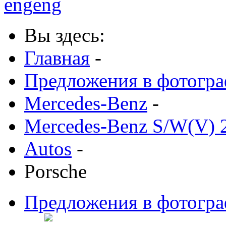
eng
eng
Вы здесь:
Главная
-
Предложения в фотогр
Mercedes-Benz
-
Mercedes-Benz S/W(V) 
Autos
-
Porsche
Предложения в фотогр