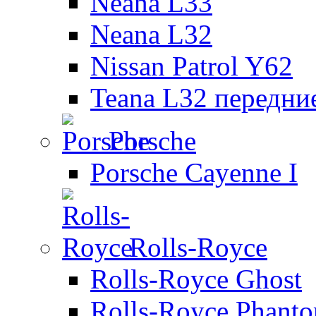
Neana L33
Neana L32
Nissan Patrol Y62
Teana L32 передни
Porsche
Porsche Cayenne I
Rolls-Royce
Rolls-Royce Ghost
Rolls-Royce Phant