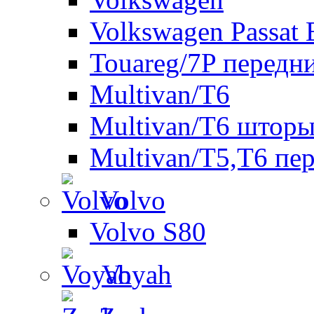
Volkswagen Passat 
Touareg/7P передн
Multivan/T6
Multivan/T6 шторы
Multivan/T5,T6 пе
Volvo
Volvo S80
Voyah