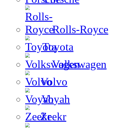
Rolls-Royce
Toyota
Volkswagen
Volvo
Voyah
Zeekr