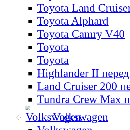
Toyota Land Cruise
Toyota Alphard
Toyota Camry V40
Toyota
Toyota
Highlander II пере
Land Cruiser 200 п
Tundra Crew Max п
Volkswagen
Volkswagen