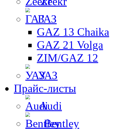
Zeekr
ГАЗ
GAZ 13 Chaika
GAZ 21 Volga
ZIM/GAZ 12
УАЗ
Прайс-листы
Audi
Bentley