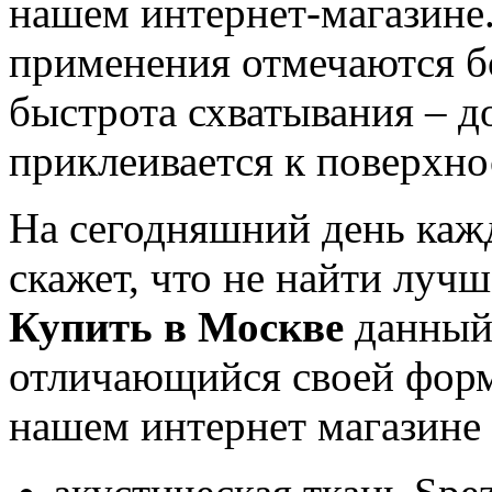
нашем интернет-магазине.
Разработ
автомоб
применения отмечаются бо
быстрота схватывания – д
приклеивается к поверхно
На сегодняшний день каж
скажет, что не найти луч
Разработ
автомоби
Купить в Москве
данный
отличающийся своей форм
нашем интернет магазине