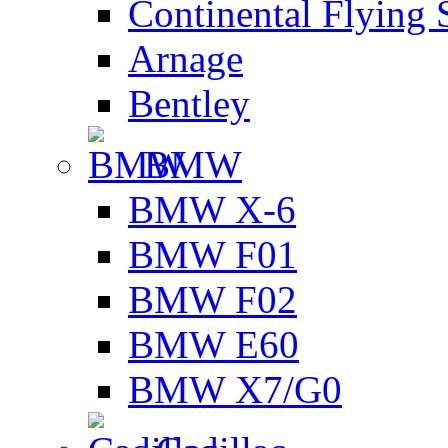
Continental Flying 
Arnage
Bentley
BMW
BMW X-6
BMW F01
BMW F02
BMW E60
BMW X7/G0