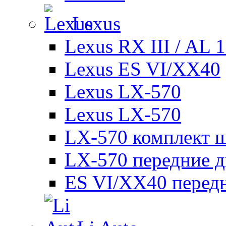
Lexus
Lexus RX III / AL 
Lexus ES VI/XX40
Lexus LX-570
Lexus LX-570
LX-570 комплект ш
LX-570 передние д
ES VI/XX40 перед