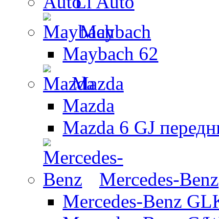
Li Auto
Maybach
Maybach 62
Mazda
Mazda
Mazda 6 GJ передн
Mercedes-Benz
Mercedes-Benz GL