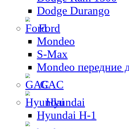
Dodge Durango
Ford
Mondeo
S-Max
Mondeo передние 
GAC
Hyundai
Hyundai H-1