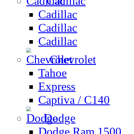
Cadillac
Cadillac
Cadillac
Cadillac
Chevrolet
Tahoe
Express
Captiva / C140
Dodge
Dodge Ram 1500