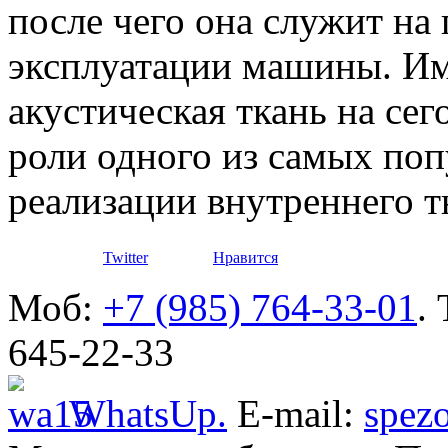
после чего она служит на
эксплуатации машины. Им
акустическая ткань на се
роли одного из самых по
реализации внутреннего 
Twitter
Нравится
Моб:
+7 (985) 764-33-01
.
645-22-33
WhatsUp.
E-mail:
spez