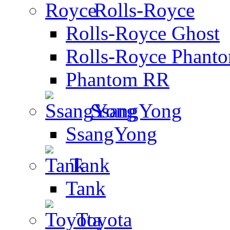
Rolls-Royce
Rolls-Royce Ghost
Rolls-Royce Phant
Phantom RR
SsangYong
SsangYong
Tank
Tank
Toyota