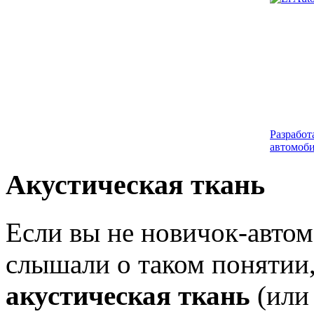
Разработ
автомоби
Акустическая ткань
Если вы не новичок-автом
слышали о таком понятии,
акустическая ткань
(или 
Разработ
автомоби