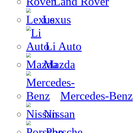
Land Rover
Lexus
Li Auto
Mazda
Mercedes-Benz
Nissan
Porsche