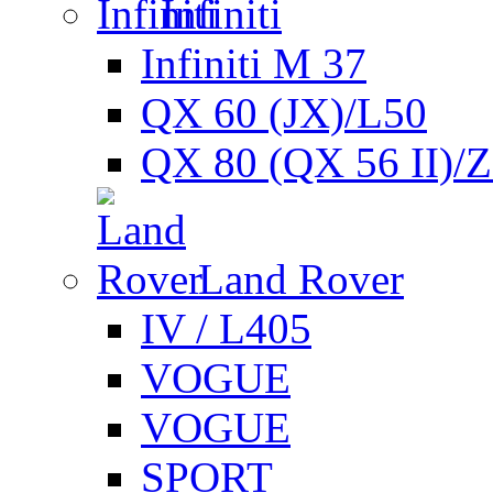
Infiniti
Infiniti M 37
QX 60 (JX)/L50
QX 80 (QX 56 II)/
Land Rover
IV / L405
VOGUE
VOGUE
SPORT