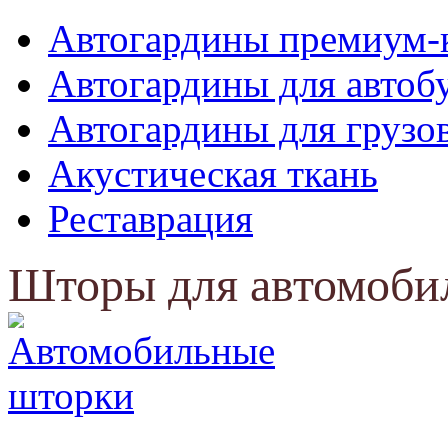
Автогардины премиум-
Автогардины для автоб
Автогардины для грузо
Акустическая ткань
Реставрация
Шторы для автомоби