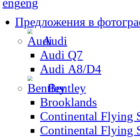
eng
eng
Предложения в фотогр
Audi
Audi Q7
Audi А8/D4
Bentley
Brooklands
Continental Flying 
Continental Flying 