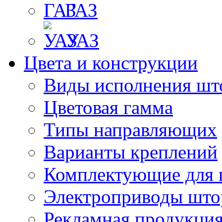
ГАЗ
УАЗ
Цвета и конструкции
Виды исполнения шт
Цветовая гамма
Типы направляющих
Варианты креплений
Комплектующие для 
Электроприводы што
Рекламная продукци