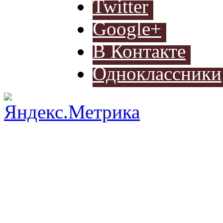
Twitter
Google+
В Контакте
Одноклассники